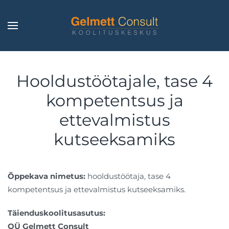
Skip to main content
Hooldustöötajale, tase 4
kompetentsus ja
ettevalmistus
kutseeksamiks
Õppekava nimetus:
hooldustöötaja, tase 4
kompetentsus ja ettevalmistus kutseeksamiks.
Täienduskoolitusasutus:
OÜ Gelmett Consult