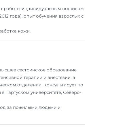
пыт работы индивидуальным пошивом
012 года), опыт обучения взрослых с
работка кожи.
высшее сестринское образование.
тенсивной терапии и анестезии, а
ческом отделении. Консультирует по
 в Тартуском университете, Северо-
Уход за пожилыми людьми и