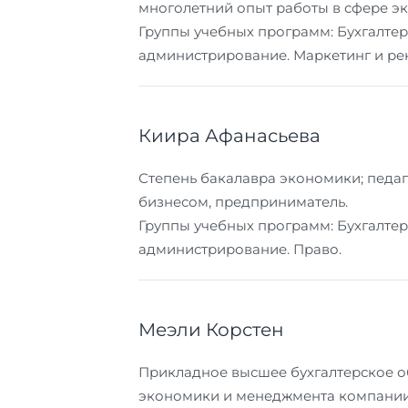
многолетний опыт работы в сфере эк
Группы учебных программ: Бухгалтер
администрирование. Маркетинг и рек
Киира Афанасьева
Степень бакалавра экономики; педаг
бизнесом, предприниматель.
Группы учебных программ: Бухгалтер
администрирование. Право.
Меэли Корстен
Прикладное высшее бухгалтерское об
экономики и менеджмента компании,