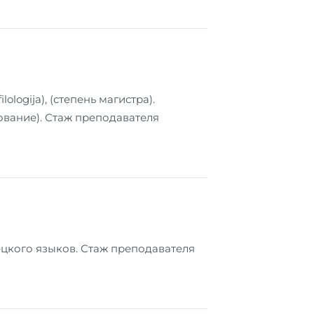
logija), (степень магистра).
ование). Стаж преподавателя
ецкого языков. Стаж преподавателя