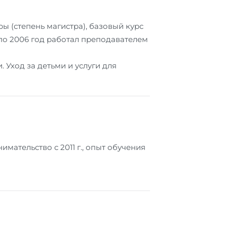
ы (степень магистра), базовый курс
2 по 2006 год работал преподавателем
Уход за детьми и услуги для
тельство с 2011 г., опыт обучения