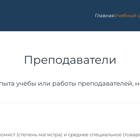
Главная
Учебный 
Преподаватели
пыта учёбы или работы преподавателей, 
ст (степень магистра) и среднее специальное (товарове