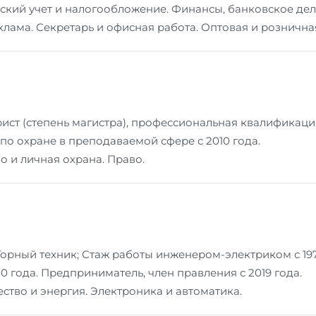
ский учет и налогообложение. Финансы, банковское дел
лама. Секретарь и офисная работа. Оптовая и розничная
ист (степень магистра), профессиональная квалификаци
по охране в преподаваемой сфере с 2010 года.
 и личная охрана. Право.
орный техник; Стаж работы инженером-электриком с 1974
0 года. Предприниматель, член правления с 2019 года.
ство и энергия. Электроника и автоматика.