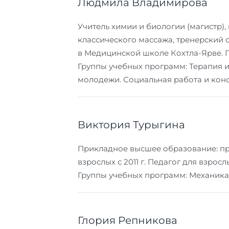
Людмила Владимирова
Учитель химии и биологии (магистр),
классического массажа, тренерский ст
в Медицинской школе Кохтла-Ярве. 
Группы учебных программ: Терапия и
молодежи. Социальная работа и конс
Виктория Турыгина
Прикладное высшее образование: пр
взрослых с 2011 г. Педагог для взрослы
Группы учебных программ: Механика
Глория Репникова