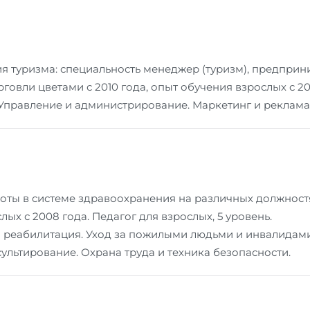
 туризма: специальность менеджер (туризм), предприни
говли цветами с 2010 года, опыт обучения взрослых с 20
Управление и администрирование. Маркетинг и реклама.
ты в системе здравоохранения на различных должностях 
ых с 2008 года. Педагог для взрослых, 5 уровень.
 реабилитация. Уход за пожилыми людьми и инвалидами. 
ультирование. Охрана труда и техника безопасности.