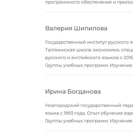
программного обеспечения и прилож
Валерия Шипилова
Государственный институт русского яз
Таллиннская школа экономики, специ
русского и английского языков с 2015
Группы учебных программ: Изучение
Ирина Богданова
Новгородский государственный педаг
языка с 1993 года. Опыт обучения взро
Группы учебных программ: Изучение