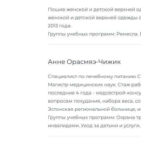
Пошив женской и детской верхней о
женской и детской верхней одежды с
2013 года.
Группы учебных программ: Ремесла. 
Анне Орасмяэ-Чижик
Специалист по лечебному питанию С
Магистр медицинских наук. Стаж рабо
последние 4 года - медсестрой-конс
вопросам похудания, набора веса, с
Эстонская региональной больнице, и
Группы учебных программ: Охрана тр
инвалидами. Уход за детьми и услуг