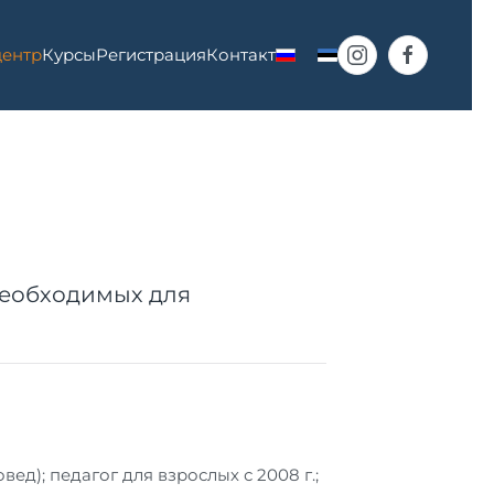
центр
Курсы
Регистрация
Контакт
необходимых для
д); педагог для взрослых с 2008 г.;