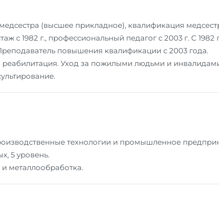
 медсестра (высшее прикладное), квалификация медсестр
аж с 1982 г., профессиональный педагог с 2003 г. С 198
Преподаватель повышения квалификации с 2003 года.
 реабилитация. Уход за пожилыми людьми и инвалидами. 
ультирование.
оизводственные технологии и промышленное предпринима
х, 5 уровень.
 и металлообработка.