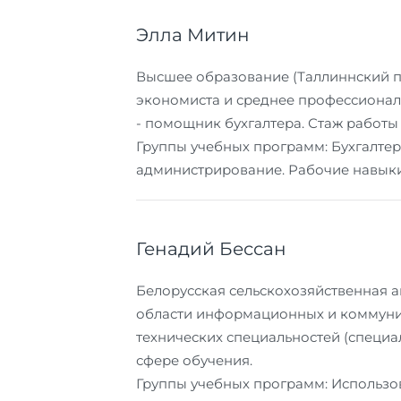
Элла Митин
Высшее образование (Таллиннский п
экономиста и среднее профессионал
- помощник бухгалтера. Стаж работы 
Группы учебных программ: Бухгалтер
администрирование. Рабочие навыки
Генадий Бессан
Белорусская сельскохозяйственная а
области информационных и коммуник
технических специальностей (специал
сфере обучения.
Группы учебных программ: Использов