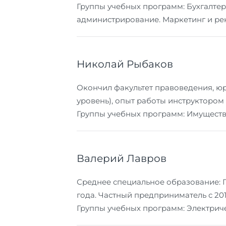
Группы учебных программ: Бухгалтер
администрирование. Маркетинг и рек
Николай Рыбаков
Окончил факультет правоведения, юр
уровень), опыт работы инструктором 
Группы учебных программ: Имущество
Валерий Лавров
Среднее специальное образование: Г
года. Частный предприниматель с 201
Группы учебных программ: Электриче