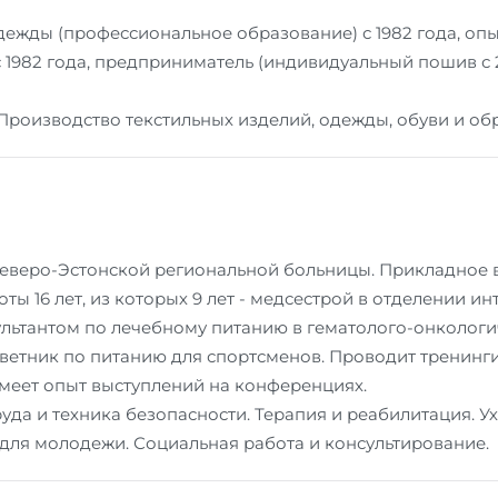
дежды (профессиональное образование) с 1982 года, о
 1982 года, предприниматель (индивидуальный пошив с 2
Производство текстильных изделий, одежды, обуви и об
еверо-Эстонской региональной больницы. Прикладное 
ты 16 лет, из которых 9 лет - медсестрой в отделении ин
ультантом по лечебному питанию в гематолого-онкологи
оветник по питанию для спортсменов. Проводит тренинги
меет опыт выступлений на конференциях.
уда и техника безопасности. Терапия и реабилитация. 
и для молодежи. Социальная работа и консультирование.