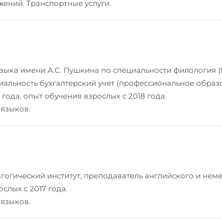
ений. Транспортные услуги.
ыка имени А.С. Пушкина по специальности филология (filo
альность бухгалтерский учет (профессиональное образ
 года, опыт обучения взрослых с 2018 года.
 языков.
огический институт, преподаватель английского и нем
слых с 2017 года.
 языков.