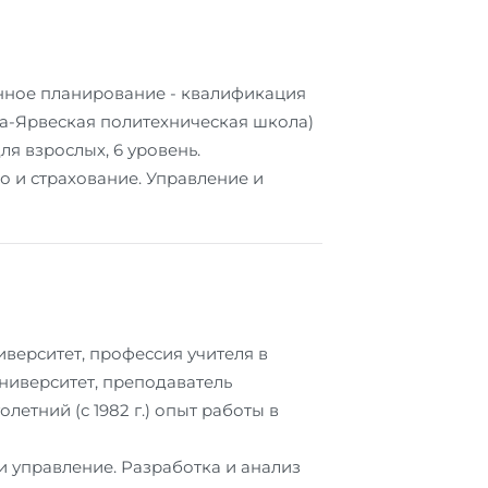
енное планирование - квалификация
а-Ярвеская политехническая школа)
я взрослых, 6 уровень.
о и страхование. Управление и
верситет, профессия учителя в
ниверситет, преподаватель
етний (с 1982 г.) опыт работы в
 управление. Разработка и анализ