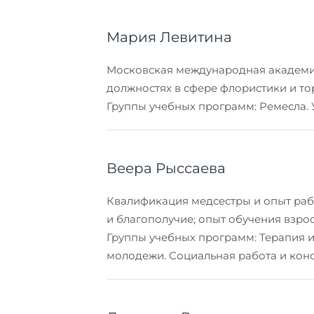
Мария Левитина
Московская международная академия
должностях в сфере флористики и тор
Группы учебных программ: Ремесла. 
Веера Рысcаева
Квалификация медсестры и опыт рабо
и благополучие; опыт обучения взросл
Группы учебных программ: Терапия и
молодежи. Социальная работа и конс